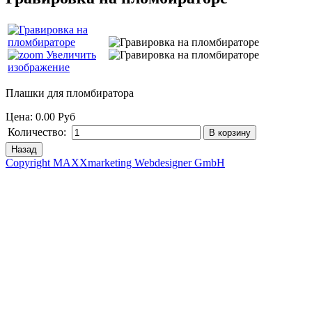
Увеличить
изображение
Плашки для пломбиратора
Цена:
0.00 Руб
Количество:
Copyright MAXXmarketing Webdesigner GmbH