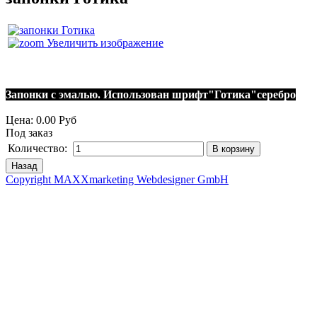
Увеличить изображение
Запонки с эмалью. Использован шрифт"Готика"серебро
Цена:
0.00 Руб
Под заказ
Количество:
Copyright MAXXmarketing Webdesigner GmbH